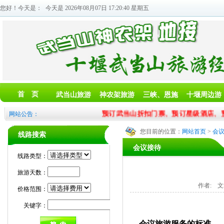
您好！今天是：
今天是 2026年08月07日 17:20:40 星期五
首 页
武当山旅游
神农架旅游
三峡、恩施
十堰周边游
预订武当山折扣门票、预订星级酒店、预订
网站公告：
您目前的位置：
网站首页
>
会
线路搜索
会议接待
线路类型：
旅游天数：
作者: 文章
价格范围：
关键字：
会议旅游服务的标准