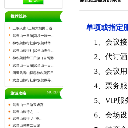
推荐线路
单项或指定
三峡人家+三峡大坝两日游
武当山一日游|两坝一峡一...
1、会议接
神农架旅行社|神农架精华...
武当山旅行社|武当山养生...
2、代订酒
神农架精华二日游（自驾游...
武当山一日游|武当山一日...
3、会议用
问道武当山探秘神农架四日...
武当山旅行社|神农架探寻...
4、票务服
MORE>>
旅游攻略
5、VIP服
武当山一日游玉虚宫...
武当山旅行之---...
6、会场设
武当山旅行-之-神...
武当山灵秀二日游