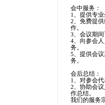
会中服务：
1、提供专业
2、免费提
作。
3、会议期间
4、向参会
务。
5、提供会
务。
会后总结：
1、对参会
2、协助会
作总结。
我们的服务宗