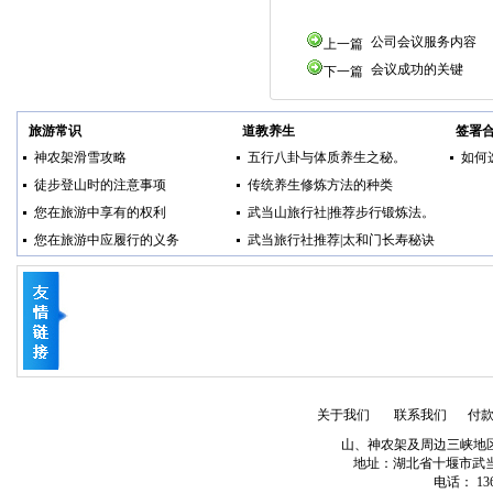
公司会议服务内容
上一篇
会议成功的关键
下一篇
旅游常识
道教养生
签署
神农架滑雪攻略
五行八卦与体质养生之秘。
如何
徒步登山时的注意事项
传统养生修炼方法的种类
您在旅游中享有的权利
武当山旅行社|推荐步行锻炼法。
您在旅游中应履行的义务
武当旅行社推荐|太和门长寿秘诀
关于我们
联系我们
付
山、神农架及周边三峡地
地址：湖北省十堰市武当山经济
电话： 1363